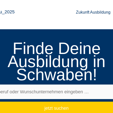
Zukunft Ausbil­dung
Finde Deine
Ausbil­dung in
Schwa­ben!