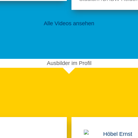
Alle Videos ansehen
Ausbil­der im Profil