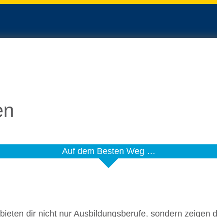
en
Auf dem Besten Weg …
ieten dir nicht nur Ausbil­dungs­be­rufe, sondern zeigen d