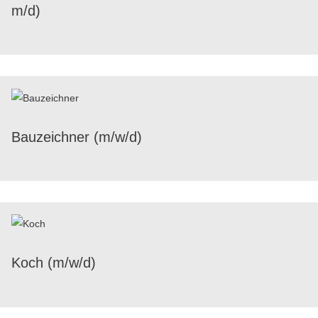
m/​d)
Bauzeich­ner (m/​w/​d)
Koch (m/​w/​d)