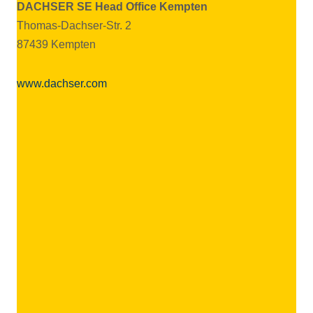
DACHSER SE Head Office Kempten
Thomas-Dachser-Str. 2
87439 Kempten
www.dachser.com