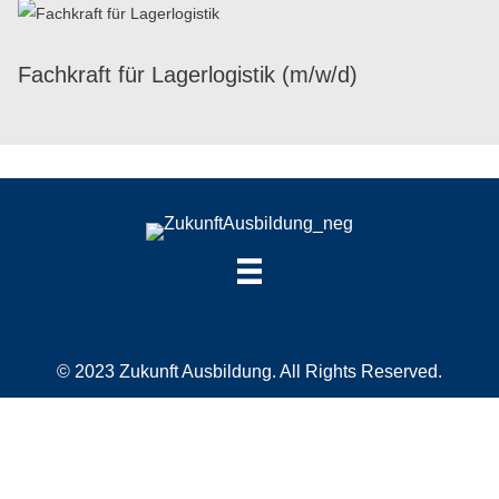
Fach­kraft für Lager­lo­gis­tik (m/​w/​d)
© 2023 Zukunft Ausbildung. All Rights Reserved.