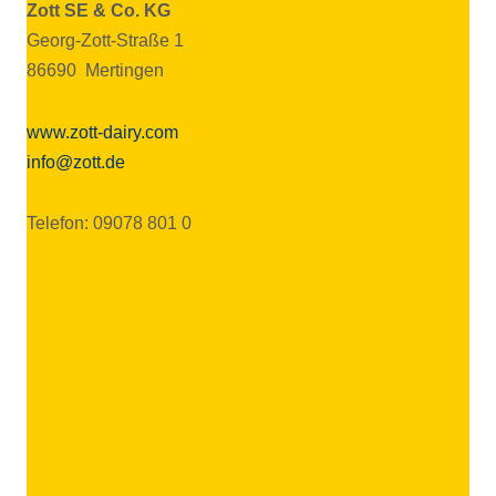
Zott SE & Co. KG
Georg-Zott-Straße 1
86690 Mertingen
www.zott-dairy.com
info@zott.de
Telefon: 09078 801 0