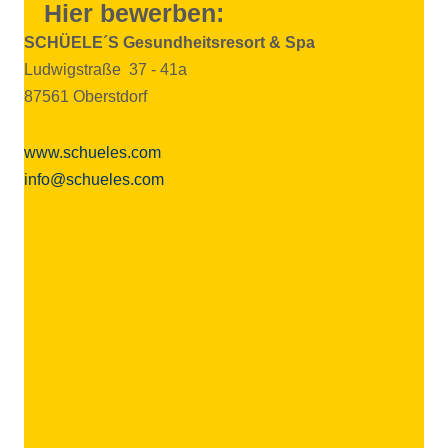
Hier bewerben:
SCHÜELE´S Gesund­heits­re­sort & Spa
Ludwigstraße 37 - 41a
87561 Oberstdorf
www.schueles.com
info@schueles.com