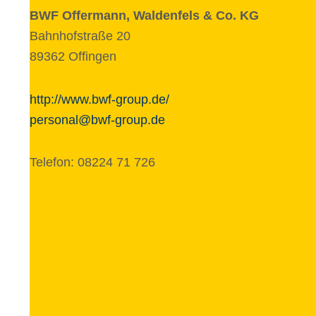
BWF Offer­mann, Walden­fels & Co. KG
Bahnhofstraße 20
89362 Offingen
http://www.bwf-group.de/
personal@bwf-group.de
Telefon: 08224 71 726