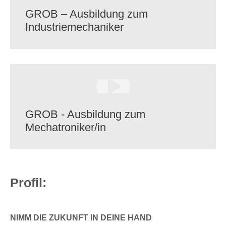
GROB – Ausbil­dung zum
Industriemechaniker
GROB - Ausbil­dung zum
Mechatroniker/​in
Profil:
NIMM DIE ZUKUNFT IN DEINE HAND