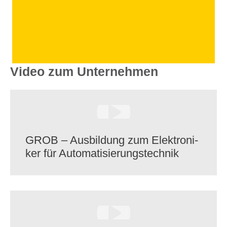
Video zum Unternehmen
GROB – Ausbil­dung zum Elek­tro­ni­
ker für Automatisierungstechnik