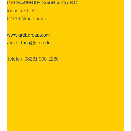
GROB-WERKE GmbH & Co. KG
Industriestr. 4
87719 Mindelheim
www.grobgroup.com
ausbildung@grob.de
Telefon: 08261 996-2260