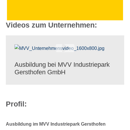
Videos zum Unternehmen:
Ausbil­dung bei MVV Indus­trie­park
Gerst­ho­fen GmbH
Profil:
Ausbil­dung im MVV Indus­trie­park Gersthofen