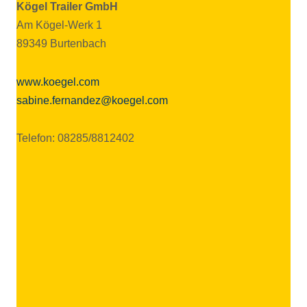
Kögel Trai­ler GmbH
Am Kögel-Werk 1
89349 Burtenbach
www.koegel.com
sabine.fernandez@koegel.com
Telefon: 08285/8812402