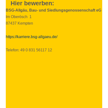
Hier bewerben:
BSG-Allgäu, Bau- und Sied­lungs­ge­nos­sen­schaft eG
Im Oberösch 1
87437 Kempten
https://karriere.bsg-allgaeu.de/
Telefon: 49 0 831 56117 12