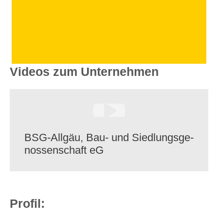
Videos zum Unternehmen
BSG-Allgäu, Bau- und Sied­lungs­ge­
nos­sen­schaft eG
Profil: