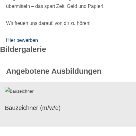
über­mit­teln – das spart Zeit, Geld und Papier!
Wir freuen uns darauf, von dir zu hören!
Hier bewer­ben
Bilder­ga­le­rie
Angebotene Ausbildungen
Bauzeich­ner (m/​w/​d)