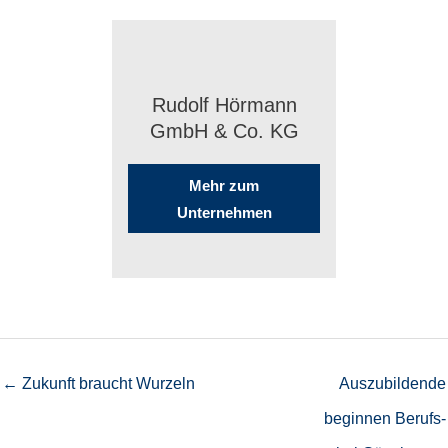
Rudolf Hörmann
GmbH & Co. KG
Mehr zum
Unternehmen
← Zukunft braucht Wurzeln
Auszu­bil­dende
begin­nen Berufs­