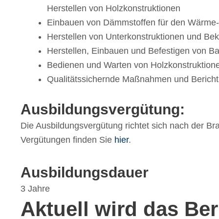
Herstel­len von Holzkonstruktionen
Einbauen von Dämm­stof­fen für den Wärme-,
Herstel­len von Unter­kon­struk­tio­nen und B
Herstel­len, Einbauen und Befes­ti­gen von Ba
Bedie­nen und Warten von Holzkonstruktion
Quali­täts­si­chernde Maßnah­men und Beric
Ausbil­dungs­ver­gü­tung
:
Die Ausbil­dungs­ver­gü­tung rich­tet sich nach der Br
Vergü­tun­gen finden Sie
hier
.
Ausbil­dungs­dauer
3 Jahre
Aktuell wird das Be