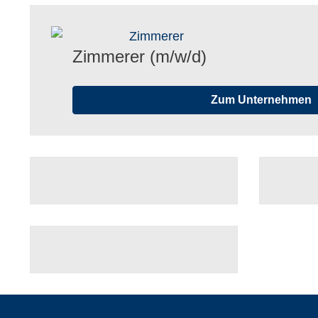
Zimme­rer (m/​w/​d)
Zum Unternehmen