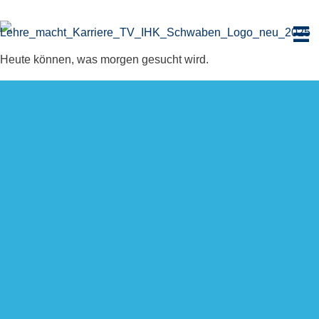
Zum
Inhalt
springen
Heute können, was morgen gesucht wird.