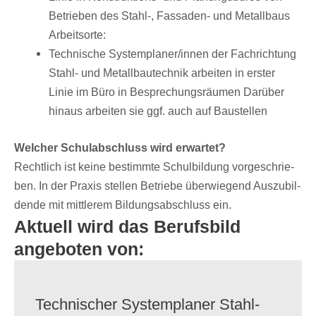
Betrie­ben des Stahl-, Fassa­den- und Metall­baus
Arbeitsorte:
Tech­ni­sche Systemplaner/​innen der Fach­rich­tung
Stahl- und Metall­bau­tech­nik arbei­ten in erster
Linie im Büro in Bespre­chungs­räu­men Darüber
hinaus arbei­ten sie ggf. auch auf Baustellen
Welcher Schul­ab­schluss wird erwartet?
Recht­lich ist keine bestimmte Schul­bil­dung vorge­schrie­
ben. In der Praxis stel­len Betriebe über­wie­gend Auszu­bil­
dende mit mitt­le­rem Bildungs­ab­schluss ein.
Aktuell wird das Berufsbild
angeboten von:
Tech­ni­scher System­pla­ner Stahl-