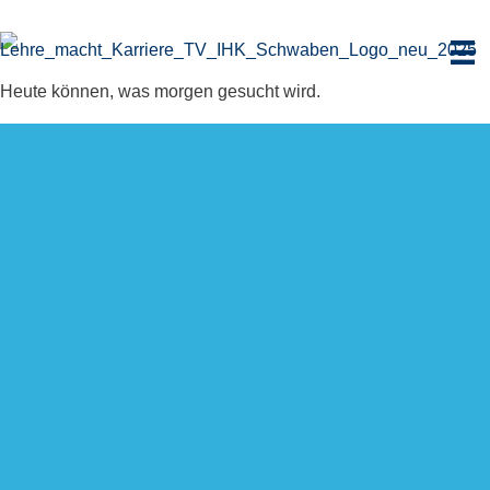
Zum
Inhalt
springen
Heute können, was morgen gesucht wird.