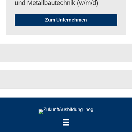
und Metall­bau­tech­nik (w/​m/​d)
Zum Unternehmen