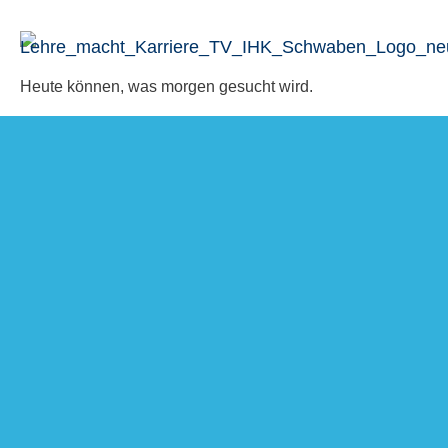
Zum
Inhalt
springen
Heute können, was morgen gesucht wird.