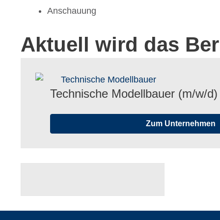
Anschau­ung
Aktuell wird das Be
Tech­ni­sche Modell­bauer (m/​w/​d)
Zum Unternehmen