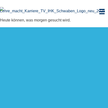
Zum
Inhalt
springen
Heute können, was morgen gesucht wird.