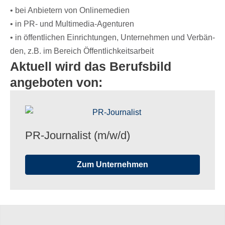
• bei Anbie­tern von Onlinemedien
• in PR- und Multimedia-Agenturen
• in öffent­li­chen Einrich­tun­gen, Unter­neh­men und Verbän­
den, z.B. im Bereich Öffentlichkeitsarbeit
Aktuell wird das Berufsbild
angeboten von:
PR-Jour­na­list (m/​w/​d)
Zum Unternehmen