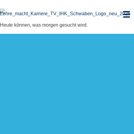
Zum
Inhalt
springen
Heute können, was morgen gesucht wird.