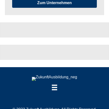
Zum Unternehmen