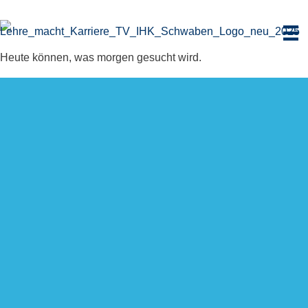
Zum
Inhalt
springen
Heute können, was morgen gesucht wird.