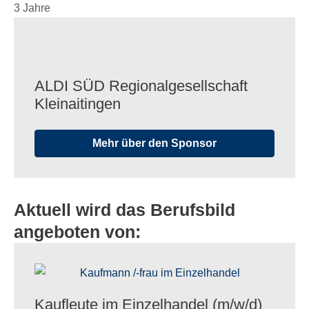
3 Jahre
ALDI SÜD Regio­nal­ge­sell­schaft
Kleinaitingen
Mehr über den Sponsor
Aktuell wird das Berufsbild
angeboten von:
Kauf­leute im Einzel­han­del (m/​w/​d)