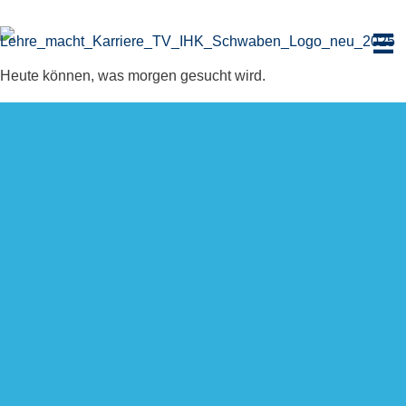
Zum
Inhalt
springen
Heute können, was morgen gesucht wird.