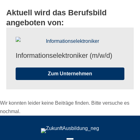
Aktuell wird das Berufsbild
angeboten von:
Infor­ma­ti­ons­elek­tro­ni­ker (m/​w/​d)
Zum Unternehmen
Wir konnten leider keine Beiträge finden. Bitte versuche es
nochmal.