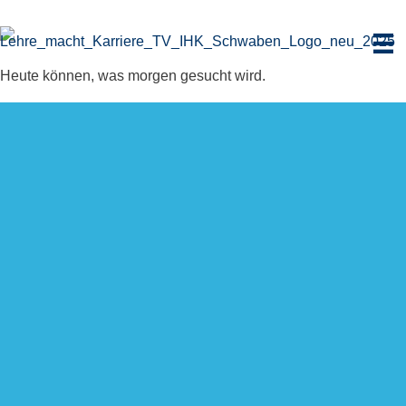
Zum
Inhalt
springen
Heute können, was morgen gesucht wird.