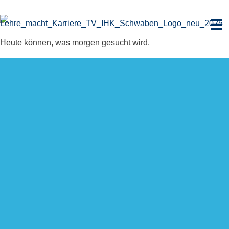
Zum
Inhalt
springen
Heute können, was morgen gesucht wird.