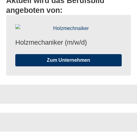
Aktuell wird das Berufsbild
angeboten von:
Holz­me­cha­ni­ker (m/​w/​d)
Zum Unternehmen