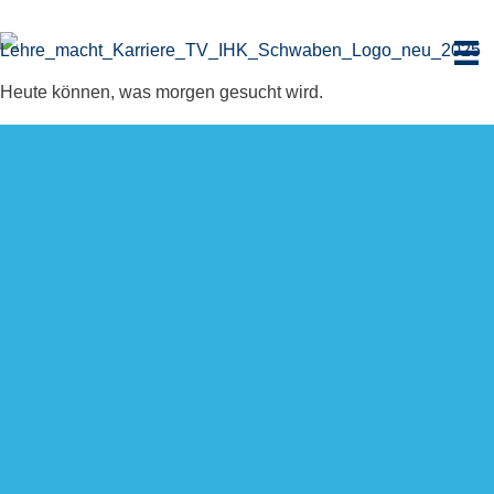
Zum
Inhalt
springen
Heute können, was morgen gesucht wird.