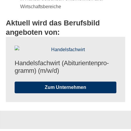
Wirtschaftsbereiche
Aktuell wird das Berufsbild
angeboten von:
Handels­fach­wirt (Abitu­ri­en­ten­pro­
gramm) (m/​w/​d)
Zum Unternehmen