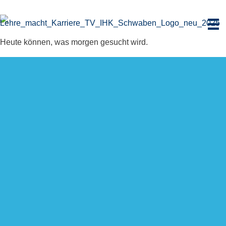
Zum
Inhalt
springen
Heute können, was morgen gesucht wird.