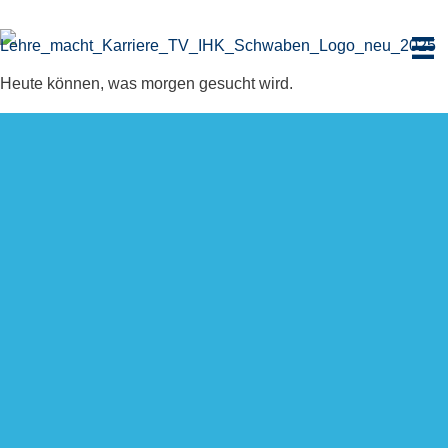
Zum
Inhalt
springen
Heute können, was morgen gesucht wird.