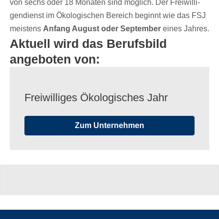
von sechs oder 18 Mona­ten sind möglich. Der Frei­wil­li­
gen­dienst im Ökolo­gi­schen Bereich beginnt wie das FSJ
meis­tens
Anfang August oder Septem­ber
eines Jahres.
Aktuell wird das Berufsbild
angeboten von:
Frei­wil­li­ges Ökolo­gi­sches Jahr
Zum Unternehmen