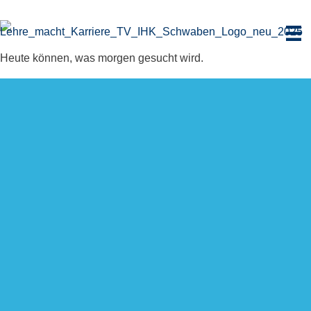
Zum
Inhalt
springen
Heute können, was morgen gesucht wird.