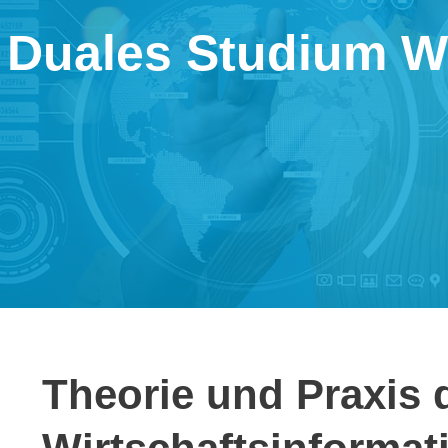
Duales Studium Wirt
Theo­rie und Praxis 