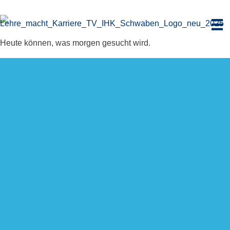
Zum
Inhalt
springen
Heute können, was morgen gesucht wird.