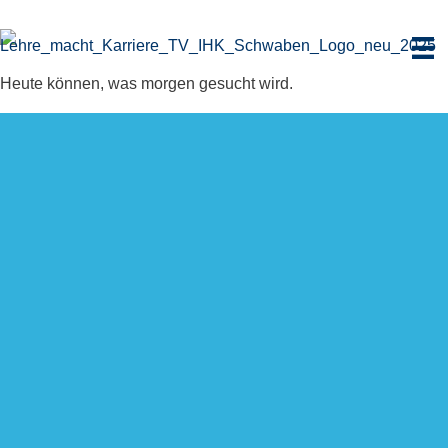
Zum
Inhalt
springen
Heute können, was morgen gesucht wird.