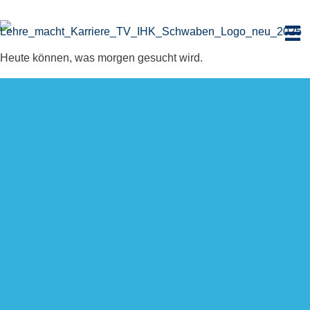
Zum
Inhalt
springen
Heute können, was morgen gesucht wird.