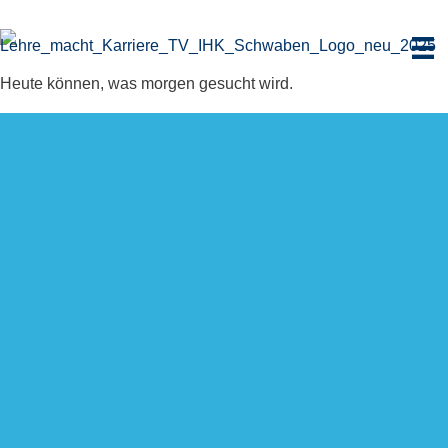
Zum
Inhalt
springen
Heute können, was morgen gesucht wird.