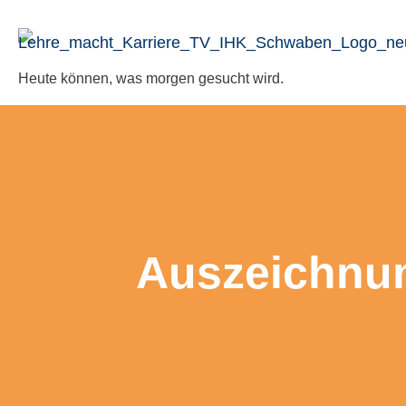
Zum
Inhalt
springen
Heute können, was morgen gesucht wird.
Auszeich­nu