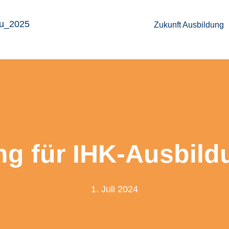
Zukunft Ausbil­dung
ng für IHK-Ausbild
1. Juli 2024