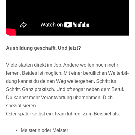
Ausbil­dung geschafft. Und jetzt?
Viele star­ten direkt im Job. Andere wollen noch mehr
lernen. Beides ist möglich. Mit einer beruf­li­chen Weiter­bil­
dung kannst du deinen Weg weiter­ge­hen. Schritt für
Schritt. Ganz prak­tisch. Und oft sogar neben dem Beruf.
Du kannst mehr Verant­wor­tung über­neh­men. Dich
spezialisieren.
Oder später selbst ein Team führen. Zum Beispiel als:
Meis­te­rin oder Meister